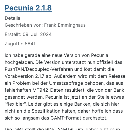
Pecunia 2.1.8
Details
Geschrieben von:
Frank Emminghaus
Erstellt: 09. Juli 2024
Zugriffe: 5841
Ich habe gerade eine neue Version von Pecunia
hochgeladen. Die Version unterstützt nun offiziell das
PushTAN/Decoupled-Verfahren und löst damit die
Vorabversion 2.1.7 ab. Außerdem wird mit dem Release
ein Problem bei der Umsatzabfrage behoben, das aus
fehlerhaften MT942-Daten resultiert, die von der Bank
gesendet werden. Pecunia ist jetzt an der Stelle etwas
"flexibler". Leider gibt es einige Banken, die sich hier
nicht an die Spezifikation halten, daher hoffe ich dass
sich so langsam das CAMT-Format durchsetzt.
Die DiBa stellt die PIN/TAN-URL um, daher gibt es in