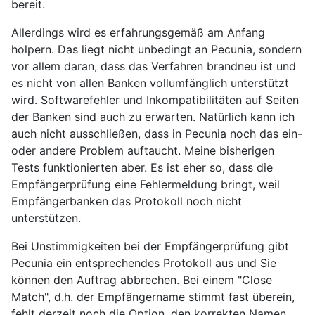
bereit.
Allerdings wird es erfahrungsgemäß am Anfang
holpern. Das liegt nicht unbedingt an Pecunia, sondern
vor allem daran, dass das Verfahren brandneu ist und
es nicht von allen Banken vollumfänglich unterstützt
wird. Softwarefehler und Inkompatibilitäten auf Seiten
der Banken sind auch zu erwarten. Natürlich kann ich
auch nicht ausschließen, dass in Pecunia noch das ein-
oder andere Problem auftaucht. Meine bisherigen
Tests funktionierten aber. Es ist eher so, dass die
Empfängerprüfung eine Fehlermeldung bringt, weil
Empfängerbanken das Protokoll noch nicht
unterstützen.
Bei Unstimmigkeiten bei der Empfängerprüfung gibt
Pecunia ein entsprechendes Protokoll aus und Sie
können den Auftrag abbrechen. Bei einem "Close
Match", d.h. der Empfängername stimmt fast überein,
fehlt derzeit noch die Option, den korrekten Namen