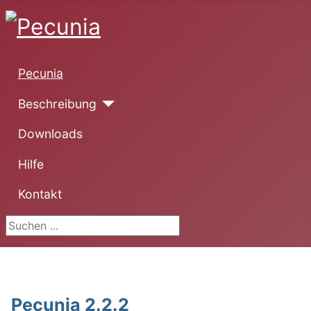
Pecunia
Beschreibung
Downloads
Hilfe
Kontakt
Suchen ...
Pecunia 2.2.2