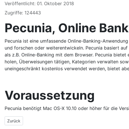
Veröffentlicht: 01. Oktober 2018
Zugriffe: 124443
Pecunia, Online Ban
Pecunia ist eine umfassende Online-Banking-Anwendung fü
und forschen oder weiterentwickeln. Pecunia basiert auf 
als z.B. Online-Banking mit dem Browser. Pecunia biete
holen, Überweisungen tätigen, Kategorien verwalten sowi
uneingeschränkt kostenlos verwendet werden, bietet aber 
Voraussetzung
Pecunia benötigt Mac OS-X 10.10 oder höher für die Versi
Vorheriger Beitrag: Features
Zurück