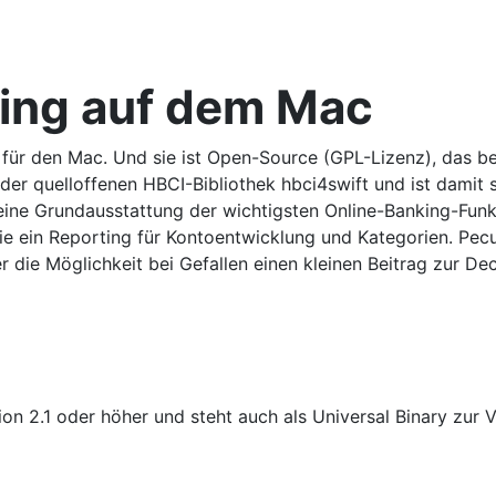
king auf dem Mac
r den Mac. Und sie ist Open-Source (GPL-Lizenz), das bede
der quelloffenen HBCI-Bibliothek hbci4swift und ist damit s
t eine Grundausstattung der wichtigsten Online-Banking-Fu
e ein Reporting für Kontoentwicklung und Kategorien. Pecu
die Möglichkeit bei Gefallen einen kleinen Beitrag zur Dec
on 2.1 oder höher und steht auch als Universal Binary zur 