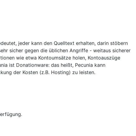
utet, jeder kann den Quelltext erhalten, darin stöbern
ehr sicher gegen die üblichen Angriffe - weitaus sicherer
nktionen wie etwa Kontoumsätze holen, Kontoauszüge
nia ist Donationware: das heißt, Pecunia kann
kung der Kosten (z.B. Hosting) zu leisten.
Verfügung.