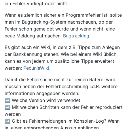
ein Fehler vorliegt oder nicht.
Wenn es ziemlich sicher ein Programmfehler ist, sollte
man im Bugtracking-System nachschauen, ob der
Fehler schon gemeldet wurde und wenn nicht, eine
neue Meldung aufmachen:
Bugtracking
Es gibt auch ein Wiki, in dem z.B. Tipps zum Anlegen
der Bankkennung stehen. Wie bei einem Wiki üblich,
kann es von jedem um zusätzliche Tipps erweitert
werden:
PecuniaWiki
.
Damit die Fehlersuche nicht zur reinen Raterei wird,
müssen neben der Fehlerbeschreibung i.d.R. weitere
Informationen angegeben werden:
➡ Welche Version wird verwendet
➡ Mit welchen Schritten kann der Fehler reproduziert
werden
➡ Gibt es Fehlermeldungen im Konsolen-Log? Wenn
ja, einen entsprechenden Auszug anhängen