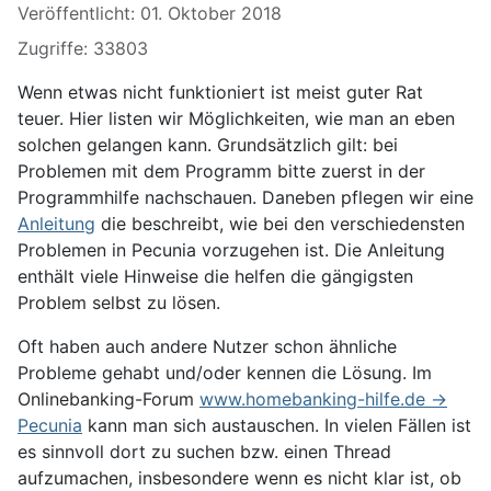
Veröffentlicht: 01. Oktober 2018
Zugriffe: 33803
Wenn etwas nicht funktioniert ist meist guter Rat
teuer. Hier listen wir Möglichkeiten, wie man an eben
solchen gelangen kann. Grundsätzlich gilt: bei
Problemen mit dem Programm bitte zuerst in der
Programmhilfe nachschauen. Daneben pflegen wir eine
Anleitung
die beschreibt, wie bei den verschiedensten
Problemen in Pecunia vorzugehen ist. Die Anleitung
enthält viele Hinweise die helfen die gängigsten
Problem selbst zu lösen.
Oft haben auch andere Nutzer schon ähnliche
Probleme gehabt und/oder kennen die Lösung. Im
Onlinebanking-Forum
www.homebanking-hilfe.de ->
Pecunia
kann man sich austauschen. In vielen Fällen ist
es sinnvoll dort zu suchen bzw. einen Thread
aufzumachen, insbesondere wenn es nicht klar ist, ob