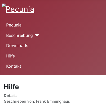
Pecunia
Beschreibung
Downloads
Hilfe
Kontakt
Hilfe
Details
Geschrieben von:
Frank Emminghaus