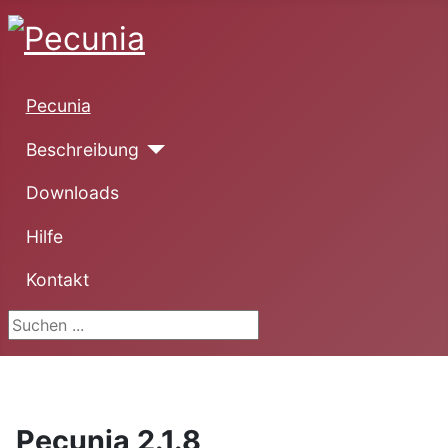
Pecunia
Beschreibung
Downloads
Hilfe
Kontakt
Suchen ...
Pecunia 2.1.8