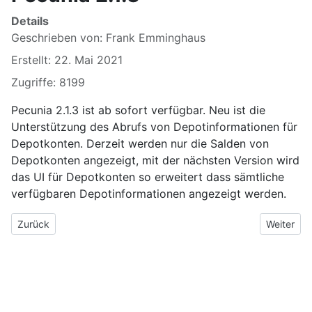
Details
Geschrieben von:
Frank Emminghaus
Erstellt: 22. Mai 2021
Zugriffe: 8199
Pecunia 2.1.3 ist ab sofort verfügbar. Neu ist die
Unterstützung des Abrufs von Depotinformationen für
Depotkonten. Derzeit werden nur die Salden von
Depotkonten angezeigt, mit der nächsten Version wird
das UI für Depotkonten so erweitert dass sämtliche
verfügbaren Depotinformationen angezeigt werden.
Vorheriger Beitrag: Pecunia 2.1.4
Nächster B
Zurück
Weiter