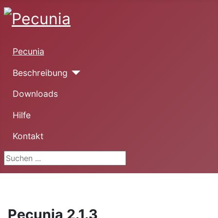
Pecunia
Beschreibung
Downloads
Hilfe
Kontakt
Suchen ...
Pecunia 2.1.3